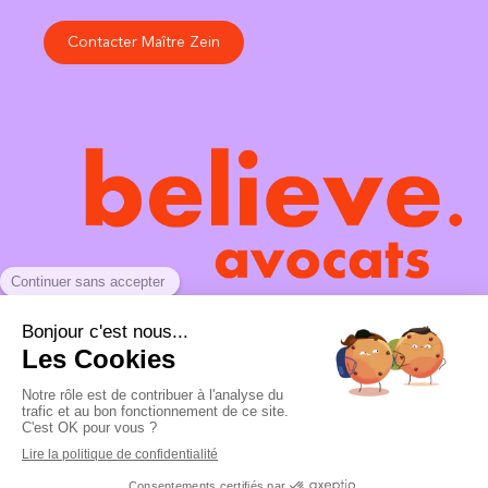
Contacter Maître Zein
Believe avocats est un cabinet spécialisé en droit du
travail. Notre approche est centrée sur la gestion à long
terme avec un objectif de 0 contentieux. Notre objectif
est d'éviter que nos clients se retrouvent en litige devant
les juridictions.
Création et référencement du site par Simplébo