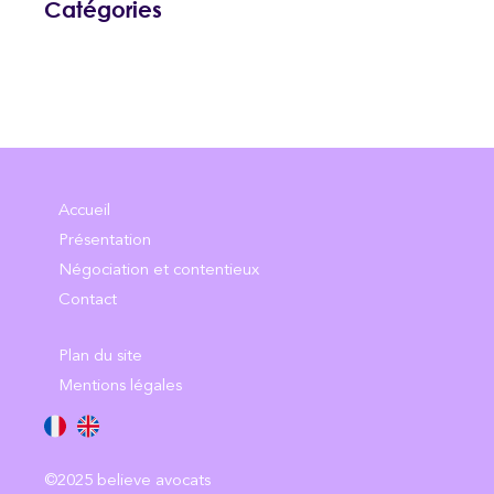
Catégories
Accueil
Présentation
Négociation et contentieux
Contact
Plan du site
Mentions légales
©2025 believe avocats