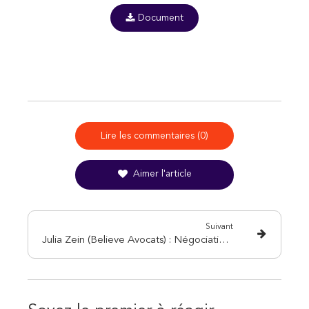
Document
Lire les commentaires (0)
Aimer l'article
Suivant
Julia Zein (Believe Avocats) : Négociation de départ, l’équation impossible