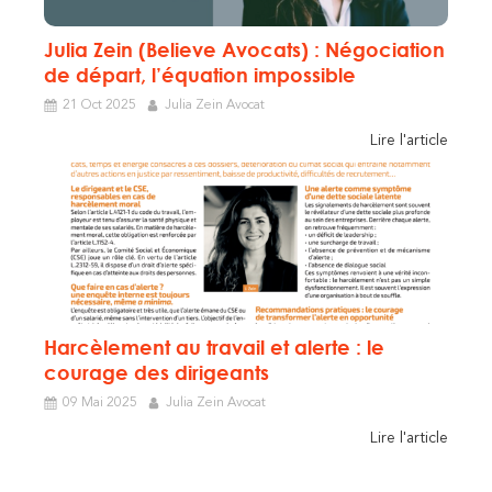
Julia Zein (Believe Avocats) : Négociation
de départ, l’équation impossible
21 Oct 2025
Julia Zein Avocat
Lire l'article
Harcèlement au travail et alerte : le
courage des dirigeants
09 Mai 2025
Julia Zein Avocat
Lire l'article